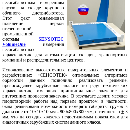
весогабаритным измерениям
грузов на складе крупного
обувного дистрибьютора.
Этот факт ознаменовал
появление первой
отечественной
промышленной
системы
SENSOTEC
VolumeOne
измерения
весогабаритных
характеристик для автоматизации складов, транспортных
компаний и распределительных центров.
Использование высокоточных измерительных элементов и
разработанных «СЕНСОТЕК» оптимальных алгоритмов
обработки данных позволило реализовать решение,
превосходящее зарубежные аналоги по ряду технических
характеристик, имеющих принципиальное значение для
внутренних процессов заказчика. В результате девяти месяцев
плодотворной работы над первым проектом, в частности,
была реализована возможность измерять габариты грузов в
диапазоне от 10х10х10 мм - 800х800х800 мм, с точностью
+
3
мм, что на сегодня является недостижимым показателем для
аналогичных зарубежных систем данного класса.