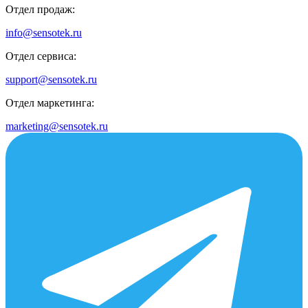
Отдел продаж:
info@sensotek.ru
Отдел сервиса:
support@sensotek.ru
Отдел маркетинга:
marketing@sensotek.ru