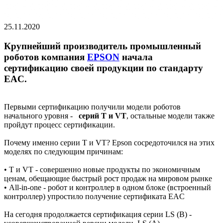
25.11.2020
Крупнейший производитель промышленный
роботов компания
EPSON
начала
сертификацию своей продукции по стандарту
EAC.
Первыми сертификацию получили модели роботов
начального уровня -
серий T и VT
, остальные модели также
пройдут процесс сертификации.
Почему именно серии Т и VT? Epson сосредоточился на этих
моделях по следующим причинам:
• T и VT - совершенно новые продукты по экономичным
ценам, обещающие быстрый рост продаж на мировом рынке
• All-in-one - робот и контроллер в одном блоке (встроенный
контроллер) упростило получение сертификата EAC
На сегодня продолжается сертификация серии LS (B) -