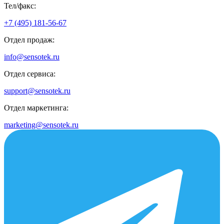
Тел/факс:
+7 (495) 181-56-67
Отдел продаж:
info@sensotek.ru
Отдел сервиса:
support@sensotek.ru
Отдел маркетинга:
marketing@sensotek.ru