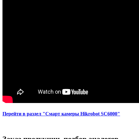
Перейти в раздел "Смарт камеры Hikrobot SC6000"
Заказ продукции, подбор аналогов