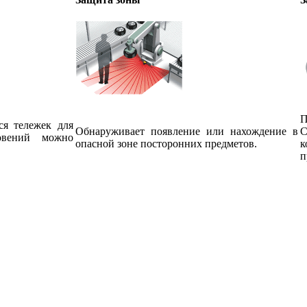
П
я тележек для
Обнаруживает появление или нахождение в
С
овений можно
опасной зоне посторонних предметов.
к
п