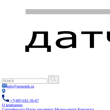
info@sensotek.ru
+7(495)181-56-67
О компании
Сертификаты
Наши заказчики
Медиа-центр
Контакты