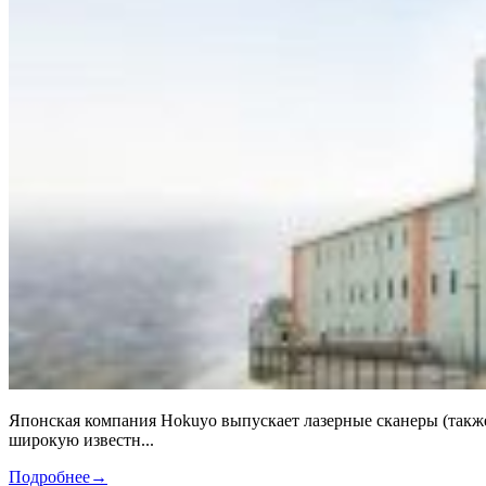
Японская компания Hokuyo выпускает лазерные сканеры (также
широкую известн...
Подробнее
→