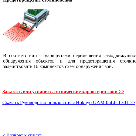
В соответствии с маршрутами перемещения самодвижущихс
обнаружения объектов и для предотвращения столкн
задействовать 16 комплектов схем обнаружения зон.
Заказать или уточнить технические характеристики >>
Скачать Руководство пользователя Hokuyo UAM-05LP-T301 >>
< Возврат к списку