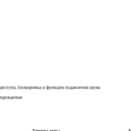
доступа, блокировка и функция подавления шума
дупреждения
Защита зоны
З