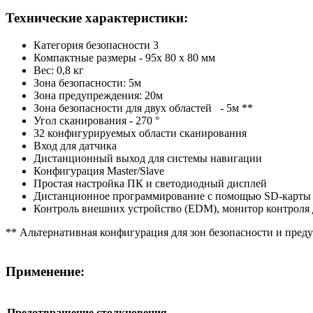
Технические характеристики:
Категория безопасности 3
Компактные размеры - 95x 80 х 80 мм
Вес: 0,8 кг
Зона безопасности: 5м
Зона предупреждения: 20м
Зона безопасности для двух областей - 5м **
Угол сканирования - 270 °
32 конфигурируемых области сканирования
Вход для датчика
Дистанционный выход для системы навигации
Конфигурация Master/Slave
Простая настройка ПК и светодиодный дисплей
Дистанционное программирование с помощью SD-карты
Контроль внешних устройство (EDM), монитор контроля 
** Альтернативная конфигурация для зон безопасности и пре
Применение:
Предотвращение столкновения