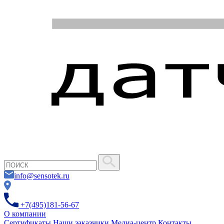
info@sensotek.ru
+7(495)181-56-67
О компании
Сертификаты
Наши заказчики
Медиа-центр
Контакты