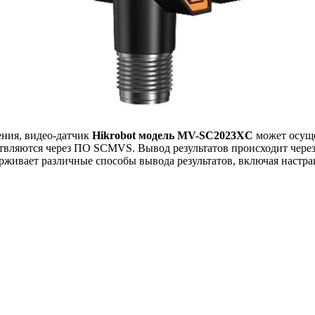
ния, видео-датчик
Hikrobot модель
MV-SC2023XC
может осуще
вляются через ПО SCMVS. Вывод результатов происходит через 
ерживает различные способы вывода результатов, включая настра