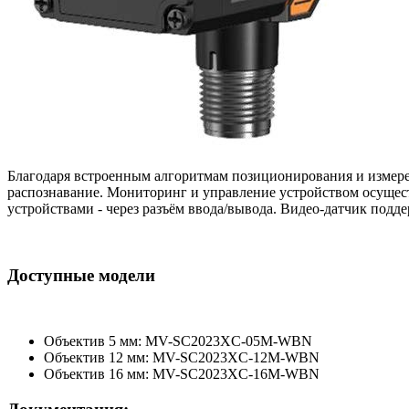
Благодаря встроенным алгоритмам позиционирования и измере
распознавание. Мониторинг и управление устройством осущест
устройствами - через разъём ввода/вывода. Видео-датчик подд
Доступные модели
Объектив 5 мм: MV-SC2023XC-05M-WBN
Объектив 12 мм: MV-SC2023XC-12M-WBN
Объектив 16 мм: MV-SC2023XC-16M-WBN