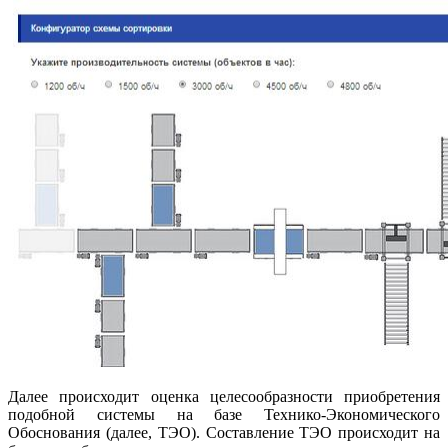
Далее происходит оценка целесообразности приобретения
подобной системы на базе Технико-Экономического
Обоснования (далее, ТЭО). Составление ТЭО происходит на