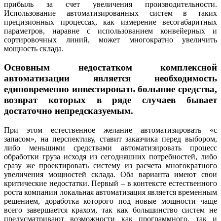
прибыль за счет увеличения производительности.
Использование автоматизированных систем в таких
прецизионных процессах, как измерение весогабаритных
параметров, наравне с использованием конвейерных и
сортировочных линий, может многократно увеличить
мощность склада.
Основным недостатком комплексной
автоматизации является необходимость
единовременно инвестировать большие средства,
возврат которых в ряде случаев бывает
достаточно непредсказуемым.
При этом естественное желание автоматизировать «с
запасом», на перспективу, ставит заказчика перед выбором,
либо меньшими средствами автоматизировать процесс
обработки груза исходя из сегодняшних потребностей, либо
сразу же проектировать систему из расчета многократного
увеличения мощностей склада. Оба варианта имеют свои
критические недостатки. Первый – в контексте естественного
роста компании локальная автоматизация является временным
решением, доработка которого под новые мощности чаще
всего завершается крахом, так как большинство систем не
предусматривают возможности как программного, так и