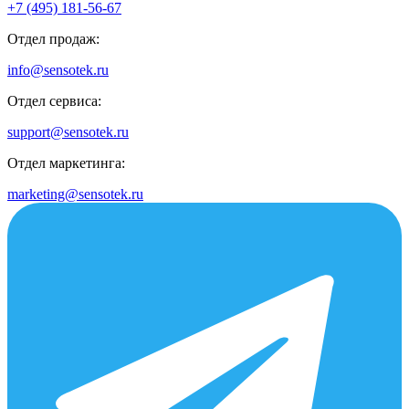
+7 (495) 181-56-67
Отдел продаж:
info@sensotek.ru
Отдел сервиса:
support@sensotek.ru
Отдел маркетинга:
marketing@sensotek.ru