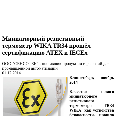
Миниатюрный резистивный
термометр WIKA TR34 прошёл
сертификацию ATEX и IECEx
ООО "СЕНСОТЕК" - поставщик продукции и решений для
промышленной автоматизации
01.12.2014
Клингенберг, ноябрь
2014
Качество нового
миниатюрного
резистивного
термометра TR34
WIKA, как устройства
безопасности, прошло