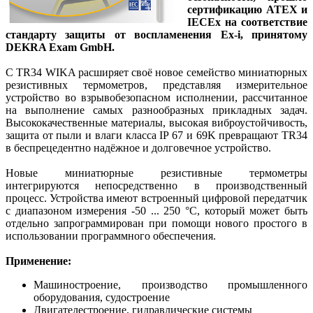
сертификацию ATEX и
IECEx на соответствие
стандарту защиты от воспламенения Ex-i, принятому
DEKRA Exam GmbH.
С TR34 WIKA расширяет своё новое семейство миниатюрных
резистивных термометров, представляя измерительное
устройство во взрывобезопасном исполнении, рассчитанное
на выполнение самых разнообразных прикладных задач.
Высококачественные материалы, высокая виброустойчивость,
защита от пыли и влаги класса IP 67 и 69K превращают TR34
в беспрецедентно надёжное и долговечное устройство.
Новые миниатюрные резистивные термометры
интегрируются непосредственно в производственный
процесс. Устройства имеют встроенный цифровой передатчик
с диапазоном измерения -50 ... 250 °C, который может быть
отдельно запрограммирован при помощи нового простого в
использовании программного обеспечения.
Применение:
Машиностроение, производство промышленного
оборудования, судостроение
Двигателестроение, гидравлические системы