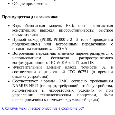
Общие приложения
Преимущества для заказчика:
Взрывобезопасная модель Ex-i; очень компактная
конструкция; высокая виброустойчивость; быстрое
время отклика.
Прямой выход (Pt100, Pt1000 с 2-, 3- или 4-проводным
подключением) или встроенным передатчиком с
выходным сигналом 4 ... 20 мА
Встроенный передатчик отдельно параметризируется с
использованием бесплатно распространяемого
конфигурационного ПО WIKAsoft-TT для ПК
Чувствительный элемент класса точности А, в
соответствии с директивой IEC 60751 (о времени
отклика устройства)
Соответствует нормам ЭМС согласно требованиям
NAMUR NE21 (стандарт, требующий, чтобы устройства,
используемые в лабораторных условиях и при
управлении технологическим процессом, были
невосприимчивы к помехам окружающей среды).
Скачать техническое описание в формате pdf