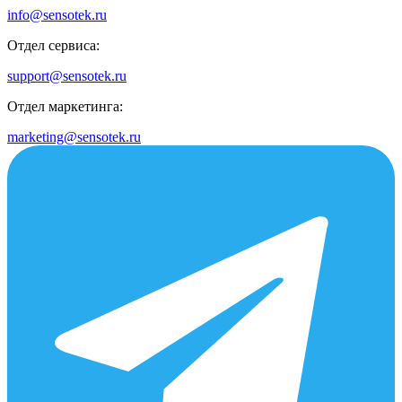
info@sensotek.ru
Отдел сервиса:
support@sensotek.ru
Отдел маркетинга:
marketing@sensotek.ru