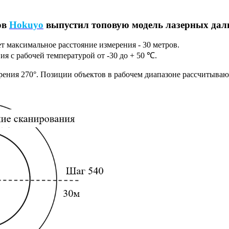
ов
Hokuyo
выпустил топовую модель лазерных дал
т максимальное расстояние измерения - 30 метров.
я с рабочей температурой от -30 до + 50 ℃.
ения 270°. Позиции объектов в рабочем диапазоне рассчитываютс