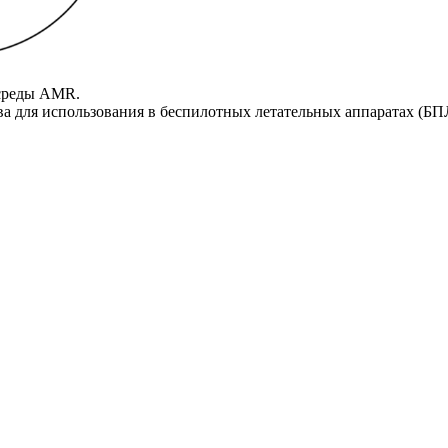
 среды AMR.
ва для использования в беспилотных летательных аппаратах (Б