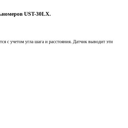
ьномеров UST-30LX.
я с учетом угла шага и расстояния. Датчик выводит эти