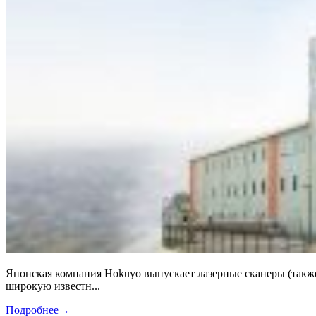
Японская компания Hokuyo выпускает лазерные сканеры (также
широкую известн...
Подробнее
→