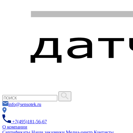
info@sensotek.ru
+7(495)181-56-67
О компании
Сертификаты
Наши заказчики
Медиа-центр
Контакты