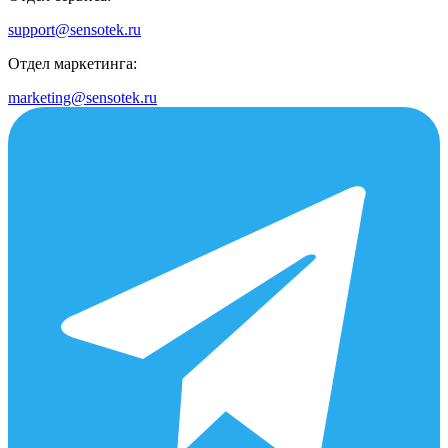
support@sensotek.ru
Отдел маркетинга:
marketing@sensotek.ru