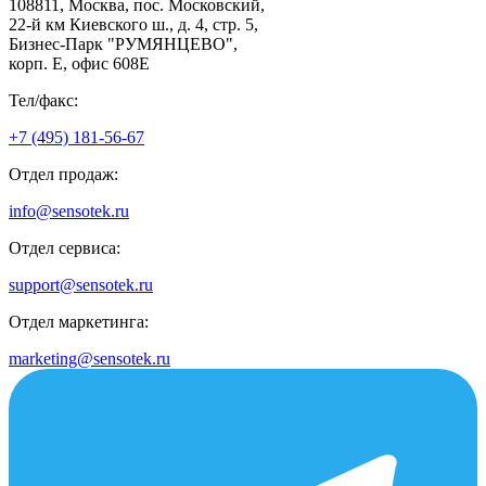
108811, Москва, пос. Московский,
22-й км Киевского ш., д. 4, стр. 5,
Бизнес-Парк "РУМЯНЦЕВО",
корп. Е, офис 608E
Тел/факс:
+7 (495) 181-56-67
Отдел продаж:
info@sensotek.ru
Отдел сервиса:
support@sensotek.ru
Отдел маркетинга:
marketing@sensotek.ru