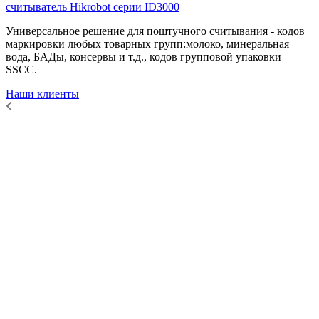
считыватель Hikrobot серии ID3000
Универсальное решение для поштучного считывания - кодов
маркировки любых товарных групп:молоко, минеральная
вода, БАДы, консервы и т.д., кодов групповой упаковки
SSCC.
Наши клиенты