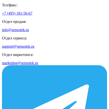
Тел/факс:
+7 (495) 181-56-67
Отдел продаж:
info@sensotek.ru
Отдел сервиса:
support@sensotek.ru
Отдел маркетинга:
marketing@sensotek.ru