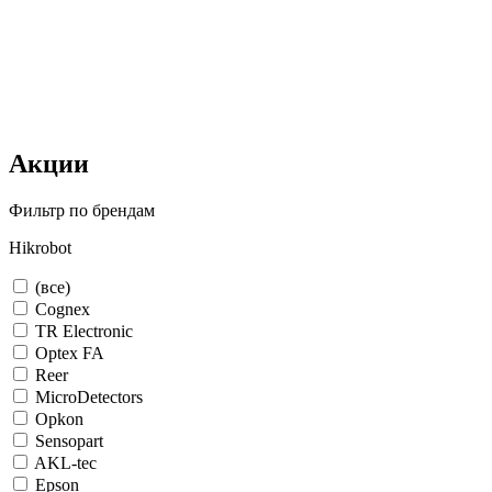
Акции
Фильтр по брендам
Hikrobot
(все)
Cognex
TR Electronic
Optex FA
Reer
MicroDetectors
Opkon
Sensopart
AKL-tec
Epson